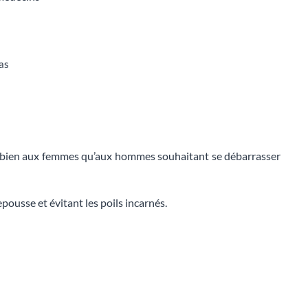
ras
ssi bien aux femmes qu’aux hommes souhaitant se débarrasser
repousse et évitant les poils incarnés.