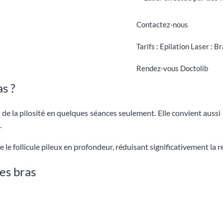
Contactez-nous
Tarifs : Epilation Laser : B
Rendez-vous Doctolib
as ?
 de la pilosité en quelques séances seulement. Elle convient au
.
ble le follicule pileux en profondeur, réduisant significativement la 
des bras