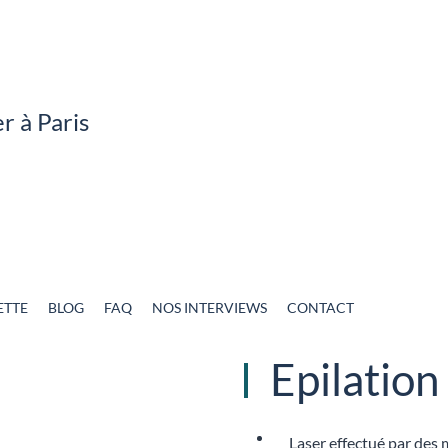
ETTE
BLOG
FAQ
NOS INTERVIEWS
CONTACT
Epilation 
Laser effectué par des