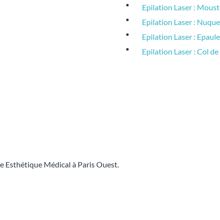
Epilation Laser : Mous
Epilation Laser : Nuque
Epilation Laser : Epaul
Epilation Laser : Col d
tre Esthétique Médical à Paris Ouest.