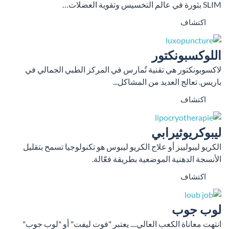
SLIM بثورة في عالم التخسيس وتقوية العضلات…
اكتشاف
اللوكسبونكتور
لاكسوبونكتور هي تقنية تُمارس في المركز الطبي الجمالي في
باريس. تعالج العديد من المشاكل...
اكتشاف
ليبوكريوثيرابي
الكريو ليبولييز أو علاج الكريو ليبوس هو تكنولوجيا تسمح بتقليل
الأنسجة الدهنية الموضعية بطريقة فعّالة.
اكتشاف
لوب جوب
انتهت معاناة الكعب العالي.... يعتبر "فوت ليفت" أو "لوب جوب"