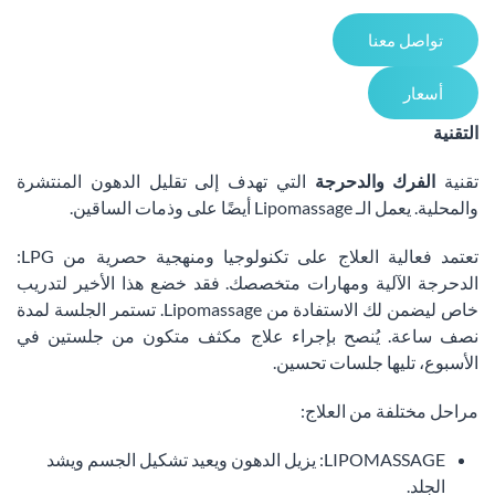
تواصل معنا
أسعار
التقنية
تقنية
الفرك والدحرجة
التي تهدف إلى تقليل الدهون المنتشرة
والمحلية. يعمل الـ Lipomassage أيضًا على وذمات الساقين.
تعتمد فعالية العلاج على تكنولوجيا ومنهجية حصرية من LPG:
الدحرجة الآلية ومهارات متخصصك. فقد خضع هذا الأخير لتدريب
خاص ليضمن لك الاستفادة من Lipomassage. تستمر الجلسة لمدة
نصف ساعة. يُنصح بإجراء علاج مكثف متكون من جلستين في
الأسبوع، تليها جلسات تحسين.
مراحل مختلفة من العلاج:
LIPOMASSAGE: يزيل الدهون ويعيد تشكيل الجسم ويشد
الجلد.