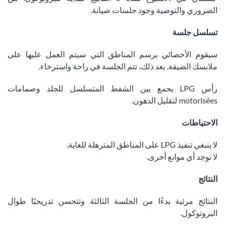
الضروري والتوصية وجود جلسات صيانة.
تسلسل جلسة
سيقوم الأخصائي برسم المناطق التي سيتم العمل عليها على
ملابسك الضيقة. بعد ذلك، تتم الجلسة في راحة واسترخاء.
رأس LPG يجمع بين الشفط المتسلسل للجلد وصمامات
motorisées لتقليل الدهون.
الاحتياطات
لا ينبغي تنفيذ LPG على المناطق المترهلة للغاية.
لا توجد أي موانع أخرى.
النتائج
النتائج مرئية بدءًا من الجلسة الثالثة وتتحسن تدريجيًا طوال
البروتوكول.