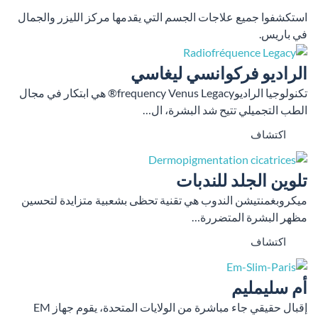
استكشفوا جميع علاجات الجسم التي يقدمها مركز الليزر والجمال
في باريس.
الراديو فركوانسي ليغاسي
تكنولوجيا الراديوfrequency Venus Legacy® هي ابتكار في مجال
الطب التجميلي تتيح شد البشرة، ال…
اكتشاف
تلوين الجلد للندبات
ميكروبغمنتیشن الندوب هي تقنية تحظى بشعبية متزايدة لتحسين
مظهر البشرة المتضررة…
اكتشاف
أم سليمليم
إقبال حقيقي جاء مباشرة من الولايات المتحدة، يقوم جهاز EM