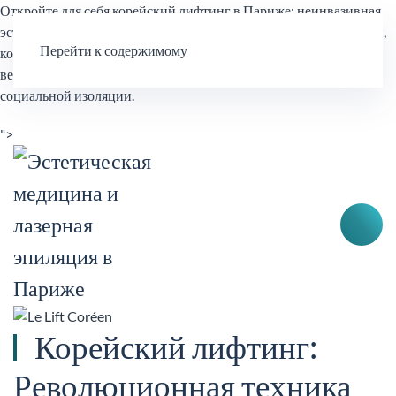
Откройте для себя корейский лифтинг в Париже: неинвазивная
эстетическая процедура, вдохновленная корейскими ритуалами,
Перейти к содержимому
которая помогает укрепить кожу, разгладить черты лица и
вернуть сияние коже без хирургического вмешательства и
социальной изоляции.
">
Корейский лифтинг:
Революционная техника