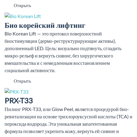
Открыть
Био корейский лифтинг
Bio Korean Lift — это протокол поверхностной
биостимуляции (дермо-реструктурирующие активы),
дополненный LED. Цель: визуально подтянуть, сгладить
микро-рельеф и вернуть сияние, без хирургического
вмешательства и с немедленным восстановлением
социальной активности.
Открыть
PRX-T33
Пилинг PRX-T33, или Glow Peel, является процедурой био-
ревитализации на основе трихлороуксусной кислоты (TCA) и
пероксида водорода. Эта уникальная запатентованная
формула позволяет укрепить кожу, вернуть ей сияние и