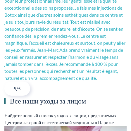
pour leur professionnalisme, leur gentillesse et la qualité
exceptionnelle des soins proposés. Je fais mes injections de
Botox ainsi que d’autres soins esthétiques dans ce centre et
je suis toujours ravie du résultat. Tout est réalisé avec
beaucoup de précision, de naturel et d’écoute. On se sent en
confiance dès le premier rendez-vous. Le centre est
magnifique, l’accueil est chaleureux et surtout, on peut y aller
les yeux fermés. Jean-Marc Ada prend vraiment le temps de
conseiller, rassurer et respecter l’harmonie du visage sans
jamais tomber dans l’excès. Je recommande à 100 % pour
toutes les personnes qui recherchent un résultat élégant,
naturel et un vrai accompagnement de qualité.
5/5
Все наши уходы за лицом
Найдите полный список уходов за лицом, предлагаемых
Центром лазерной и эстетической медицины в Париже.