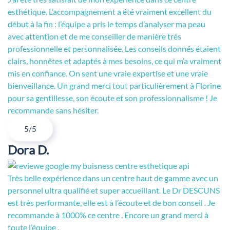
esthétique. L’accompagnement a été vraiment excellent du
début à la fin : l’équipe a pris le temps d’analyser ma peau
avec attention et de me conseiller de manière très
professionnelle et personnalisée. Les conseils donnés étaient
clairs, honnêtes et adaptés à mes besoins, ce qui m’a vraiment
mis en confiance. On sent une vraie expertise et une vraie
bienveillance. Un grand merci tout particulièrement à Florine
pour sa gentillesse, son écoute et son professionnalisme ! Je
recommande sans hésiter.
5/5
Dora D.
Très belle expérience dans un centre haut de gamme avec un
personnel ultra qualifié et super accueillant. Le Dr DESCUNS
est très performante, elle est à l’écoute et de bon conseil . Je
recommande à 1000% ce centre . Encore un grand merci à
toute l’équipe .