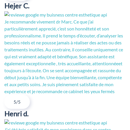
Hejer C.
Je recommande vivement dr Marc. Ce que j’ai
particulièrement apprecié, c’est son honnêteté et son
professionnalisme. Il prend le temps d’écouter, d’analyser les
besoins réels et ne pousse jamais à réaliser des actes ou des
traitements inutiles. Au contraire, il conseille uniquement ce
qui est vraiment adapté et bénéfique. Son assistante est
également exceptionnelle , très accueillante, attentionnéeet
toujours à l’écoute. On se sent accompagnée et rassurée du
début jusqu’à à la fin. Une équipe bienveillante, compétente
et aux petits soins. Je suis pleinement satisfaite de mon
expérience et je recommande ce cabinet les yeux fermés
5/5
Henri d.
J’ai été très satisfait de mon expérience dans ce centre