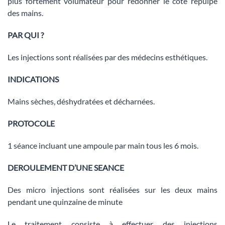
plus fortement volumateur pour redonner le côté repulpé
des mains.
PAR QUI ?
Les injections sont réalisées par des médecins esthétiques.
INDICATIONS
Mains sèches, déshydratées et décharnées.
PROTOCOLE
1 séance incluant une ampoule par main tous les 6 mois.
DEROULEMENT D’UNE SEANCE
Des micro injections sont réalisées sur les deux mains
pendant une quinzaine de minute
Le traitement consiste à effectuer des injections