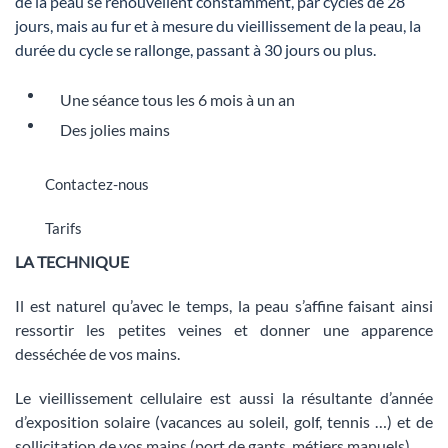
de la peau se renouvellent constamment, par cycles de 28
jours, mais au fur et à mesure du vieillissement de la peau, la
durée du cycle se rallonge, passant à 30 jours ou plus.
Une séance tous les 6 mois à un an
Des jolies mains
Contactez-nous
Tarifs
LA TECHNIQUE
Il est naturel qu’avec le temps, la peau s’affine faisant ainsi
ressortir les petites veines et donner une apparence
desséchée de vos mains.
Le vieillissement cellulaire est aussi la résultante d’année
d’exposition solaire (vacances au soleil, golf, tennis …) et de
sollicitation de vos mains (port de gants, métiers manuels).