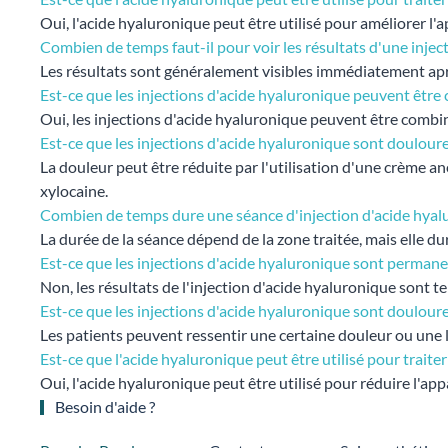
Oui, l'acide hyaluronique peut être utilisé pour améliorer l
Combien de temps faut-il pour voir les résultats d'une injec
Les résultats sont généralement visibles immédiatement aprè
Est-ce que les injections d'acide hyaluronique peuvent être
Oui, les injections d'acide hyaluronique peuvent être combin
Est-ce que les injections d'acide hyaluronique sont doulour
La douleur peut être réduite par l'utilisation d'une crème a
xylocaine.
Combien de temps dure une séance d'injection d'acide hyal
La durée de la séance dépend de la zone traitée, mais elle d
Est-ce que les injections d'acide hyaluronique sont permane
Non, les résultats de l'injection d'acide hyaluronique sont 
Est-ce que les injections d'acide hyaluronique sont doulour
Les patients peuvent ressentir une certaine douleur ou une l
Est-ce que l'acide hyaluronique peut être utilisé pour traiter 
Oui, l'acide hyaluronique peut être utilisé pour réduire l'ap
Besoin d'aide ?