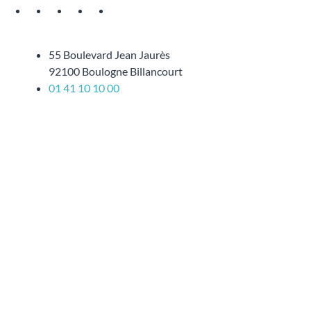
55 Boulevard Jean Jaurès
92100 Boulogne Billancourt
01 41 10 10 00