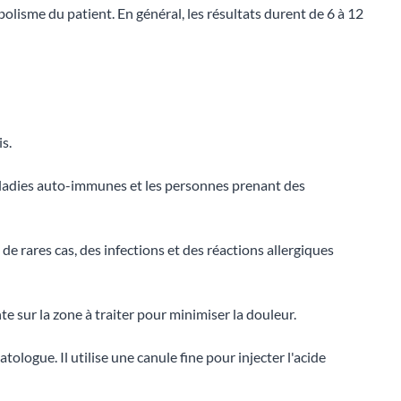
lisme du patient. En général, les résultats durent de 6 à 12
s.
maladies auto-immunes et les personnes prenant des
e rares cas, des infections et des réactions allergiques
sur la zone à traiter pour minimiser la douleur.
logue. Il utilise une canule fine pour injecter l'acide