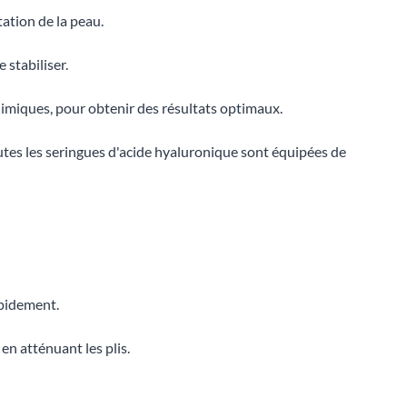
tation de la peau.
stabiliser.
himiques, pour obtenir des résultats optimaux.
outes les seringues d'acide hyaluronique sont équipées de
apidement.
en atténuant les plis.