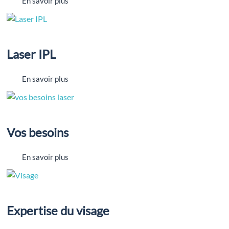
En savoir plus
Laser IPL
En savoir plus
Vos besoins
En savoir plus
Expertise du visage